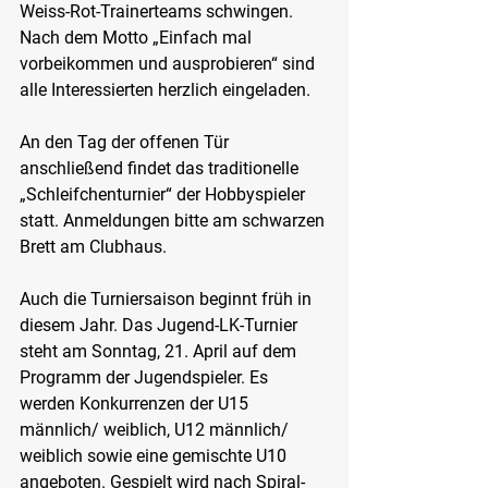
Weiss-Rot-Trainerteams schwingen. 
Nach dem Motto „Einfach mal 
vorbeikommen und ausprobieren“ sind 
alle Interessierten herzlich eingeladen.
An den Tag der offenen Tür 
anschließend findet das traditionelle 
„Schleifchenturnier“ der Hobbyspieler 
statt. Anmeldungen bitte am schwarzen 
Brett am Clubhaus.
Auch die Turniersaison beginnt früh in 
diesem Jahr. Das Jugend-LK-Turnier 
steht am Sonntag, 21. April auf dem 
Programm der Jugendspieler. Es 
werden Konkurrenzen der U15 
männlich/ weiblich, U12 männlich/ 
weiblich sowie eine gemischte U10 
angeboten. Gespielt wird nach Spiral-