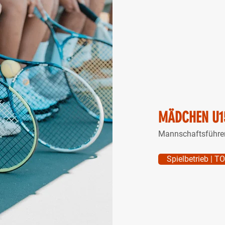
MÄDCHEN U1
Mannschaftsführe
Spielbetrieb | T