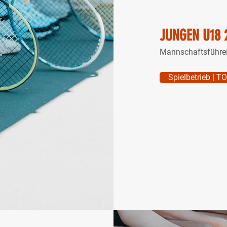
JUNGEN U18 
Mannschaftsführe
Spielbetrieb | T