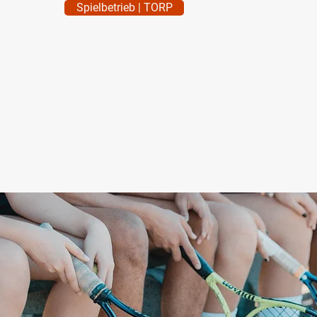
Spielbetrieb | TORP