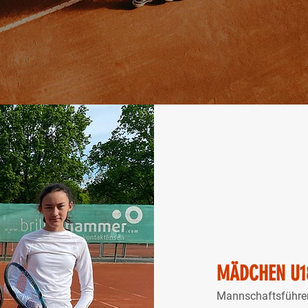
MÄDCHEN U1
Mannschaftsführeri