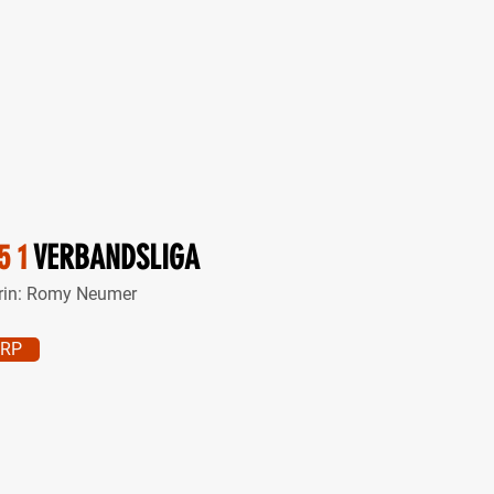
5 1
VERBANDSLIGA
rin: Romy Neumer
ORP