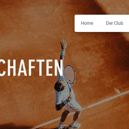
Home
Der Club
CHAFTEN