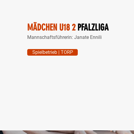
MÄDCHEN U18 2
PFALZLIGA
Mannschaftsführerin: Janate Ennili
Spielbetrieb | TORP