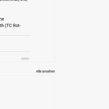
ne 
th (TC Rot-
Alle ansehen