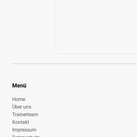
Menü
Home
Über uns
Kein Training wegen zu großer Hitze
Trainerteam
Kontakt
Impressum