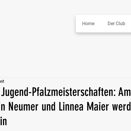
Home
Der Club
eit
e Jugend-Pfalzmeisterschaften: Am
in Neumer und Linnea Maier wer
in