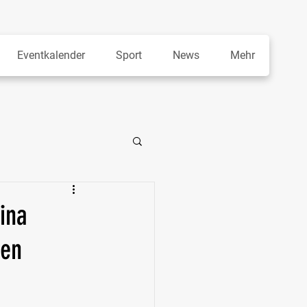
Eventkalender
Sport
News
Mehr
ina
den