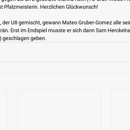
ist Pfalzmeisterin. Herzlichen Glückwunsch!
n, der U8 gemischt, gewann Mateo Gruber-Gomez alle sei
än. Erst im Endspiel musste er sich dann Sam Herckelra
) geschlagen geben.