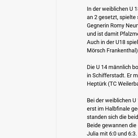
In der weiblichen U 
an 2 gesetzt, spielte
Gegnerin Romy Neume
und ist damit Pfalzm
Auch in der U18 spie
Mörsch Frankenthal) m
Die U 14 männlich bot
in Schifferstadt. Er
Heptürk (TC Weilerbac
Bei der weiblichen U 
erst im Halbfinale ge
standen sich die be
Beide gewannen die 
Julia mit 6:0 und 6: