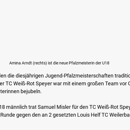
Amina Arndt (rechts) ist die neue Pfalzmeisterin der U18
en die diesjährigen Jugend-Pfalzmeisterschaften tradition
 Der TC Weiß-Rot Speyer war mit einem großen Team vor O
terinnen bejubeln.
U18 männlich trat Samuel Misler für den TC Weiß-Rot Spe
. Runde gegen den an 2 gesetzten Louis Helf TC Weilerb