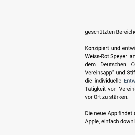
geschützten Bereiche
Konzipiert und entw
Weiss-Rot Speyer
la
dem Deutschen Oly
Vereinsapp“ und Stif
die individuelle 
Entw
Tätigkeit von Verei
vor Ort zu stärken.
Die neue App findet 
Apple, einfach down