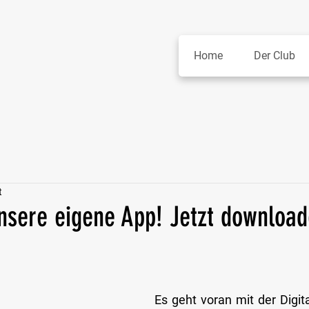
Home
Der Club
t
nsere eigene App! Jetzt download
Es geht voran mit der Digita