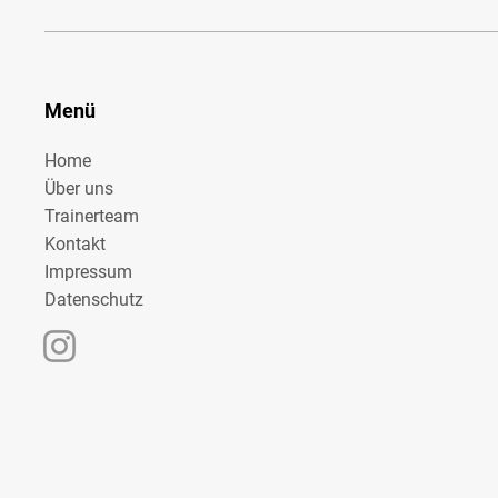
Menü
Home
Über uns
Kein Training wegen zu großer Hitze
Trainerteam
Kontakt
Impressum
Datenschutz