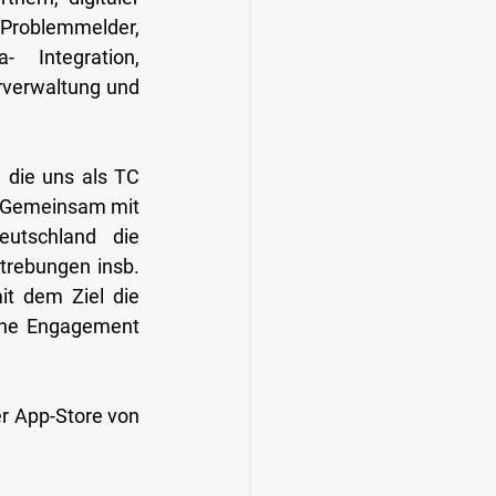
Problemmelder, 
- Integration, 
verwaltung und 
die uns als TC 
. Gemeinsam mit 
utschland die 
trebungen insb. 
it dem Ziel die 
che Engagement 
r App-Store von 