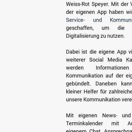
Weiss-Rot Speyer. Mit der V
geschaffen, um die 
Digitalisierung zu nutzen.
Dabei ist die eigene App vi
weiterer Social Media Ka
werden Information
Kommunikation auf der eig
gebündelt. Daneben kann
kleiner Helfer für zahlrei
unsere Kommunikation vere
Mit eigenen News- und P
Terminkalender mit Anme
eigenem Chat, Ansprechpart