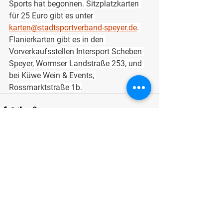
Sports hat begonnen. Sitzplatzkarten 
für 25 Euro gibt es unter 
karten@stadtsportverband-speyer.de
. 
Flanierkarten gibt es in den 
Vorverkaufsstellen Intersport Scheben 
Speyer, Wormser Landstraße 253, und 
bei Küwe Wein & Events, 
Rossmarktstraße 1b.
Alle ansehen
Aktuelle Beiträge