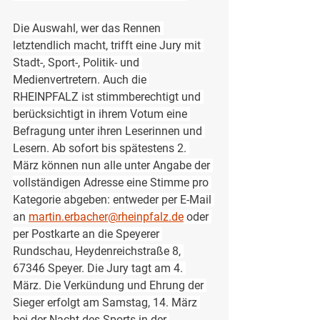
Die Auswahl, wer das Rennen 
letztendlich macht, trifft eine Jury mit 
Stadt-, Sport-, Politik- und 
Medienvertretern. Auch die 
RHEINPFALZ ist stimmberechtigt und 
berücksichtigt in ihrem Votum eine 
Befragung unter ihren Leserinnen und 
Lesern. Ab sofort bis spätestens 2. 
März können nun alle unter Angabe der 
vollständigen Adresse eine Stimme pro 
Kategorie abgeben: entweder per E-Mail 
an 
martin.erbacher@rheinpfalz.de
 oder 
per Postkarte an die Speyerer 
Rundschau, Heydenreichstraße 8, 
67346 Speyer. Die Jury tagt am 4. 
März. Die Verkündung und Ehrung der 
Sieger erfolgt am Samstag, 14. März 
bei der Nacht des Sports in der 