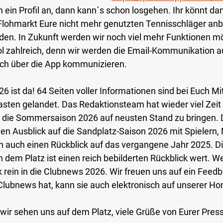
ch ein Profil an, dann kann´s schon losgehen. Ihr könnt da
Flohmarkt Eure nicht mehr genutzten Tennisschläger anb
nden. In Zukunft werden wir noch viel mehr Funktionen m
ol zahlreich, denn wir werden die Email-Kommunikation a
och über die App kommunizieren.
 ist da! 64 Seiten voller Informationen sind bei Euch Mit
kasten gelandet. Das Redaktionsteam hat wieder viel Zei
für die Sommersaison 2026 auf neusten Stand zu bringen. 
 den Ausblick auf die Sandplatz-Saison 2026 mit Spielern
n auch einen Rückblick auf das vergangene Jahr 2025. Di
 dem Platz ist einen reich bebilderten Rückblick wert. W
k rein in die Clubnews 2026. Wir freuen uns auf ein Feed
Clubnews hat, kann sie auch elektronisch auf unserer H
, wir sehen uns auf dem Platz, viele Grüße von Eurer Pres