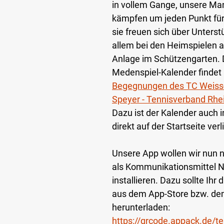
in vollem Gange, unsere Ma
kämpfen um jeden Punkt für
sie freuen sich über Unterst
allem bei den Heimspielen a
Anlage im Schützengarten. 
Medenspiel-Kalender findet i
Begegnungen des TC Weiss-
Speyer - Tennisverband Rhei
Dazu ist der Kalender auch i
direkt auf der Startseite verl
Unsere App wollen wir nun 
als Kommunikationsmittel 
installieren. Dazu sollte Ihr 
aus dem App-Store bzw. dem
herunterladen: 
https://qrcode.appack.de/te