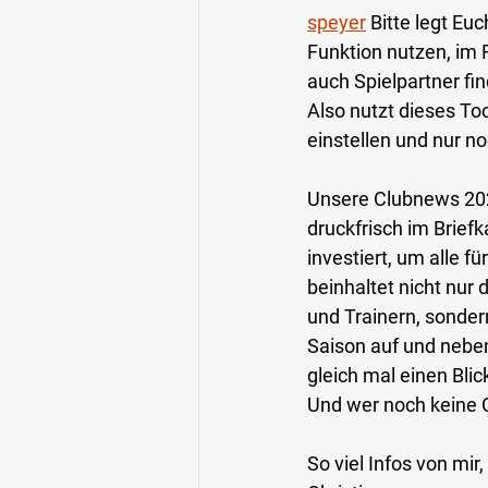
speyer
 Bitte legt Eu
Funktion nutzen, im 
auch Spielpartner fi
Also nutzt dieses To
einstellen und nur n
Unsere Clubnews 2026
druckfrisch im Brief
investiert, um alle 
beinhaltet nicht nur
und Trainern, sonder
Saison auf und neben
gleich mal einen Blic
Und wer noch keine 
So viel Infos von mir