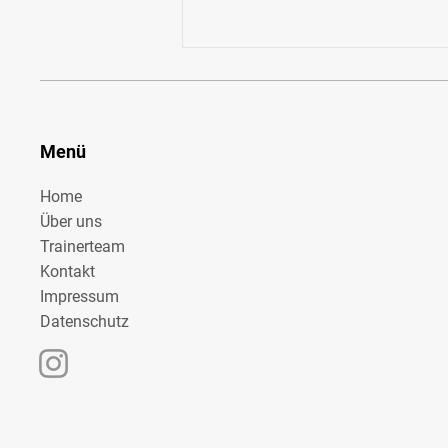
Menü
Home
Über uns
Kein Training wegen zu großer Hitze
Trainerteam
Kontakt
Impressum
Datenschutz