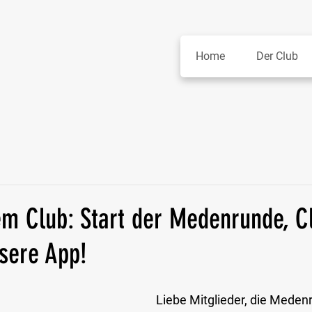
Home
Der Club
m Club: Start der Medenrunde, 
sere App!
Liebe Mitglieder, die Medenr