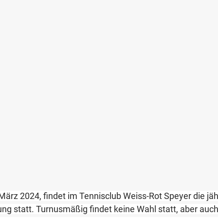
ärz 2024, findet im Tennisclub Weiss-Rot Speyer die jähr
g statt. Turnusmäßig findet keine Wahl statt, aber auch 