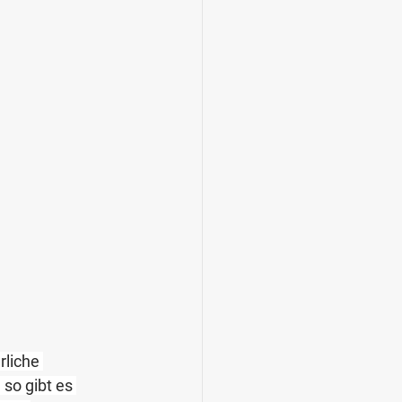
liche 
so gibt es 