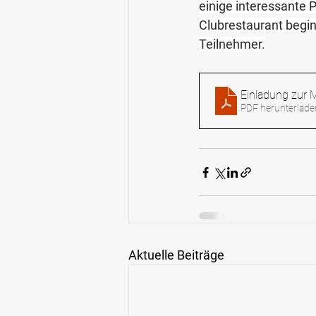
einige interessante
Clubrestaurant begin
Teilnehmer.
Einladung zur
PDF herunterlade
Aktuelle Beiträge