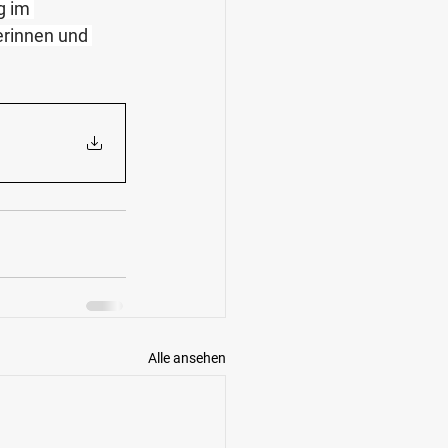
g im 
erinnen und 
Alle ansehen