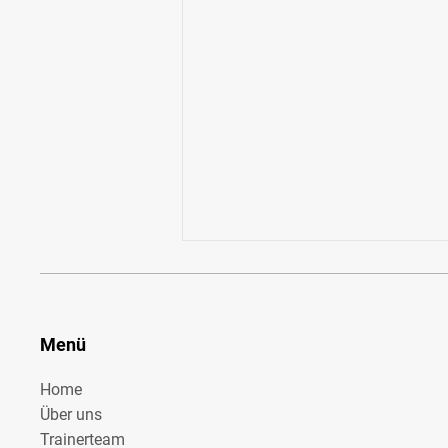
Menü
Home
Über uns
Kein Training wegen zu großer Hitze
Trainerteam