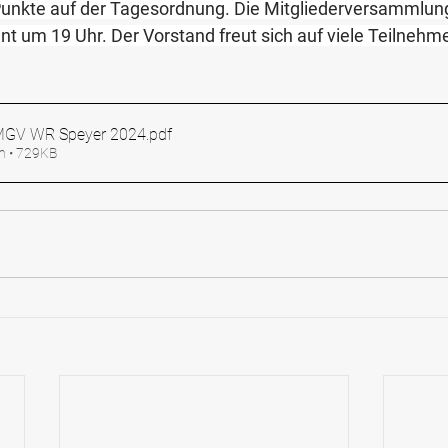
 Punkte auf der Tagesordnung. Die Mitgliederversammlun
nt um 19 Uhr. Der Vorstand freut sich auf viele Teilnehm
 MGV WR Speyer 2024
.pdf
n • 729KB