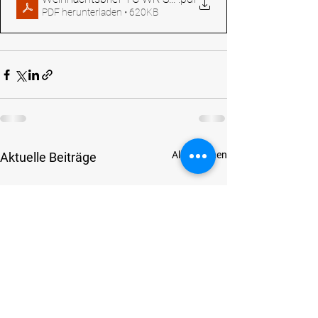
PDF herunterladen • 620KB
Alle ansehen
Aktuelle Beiträge