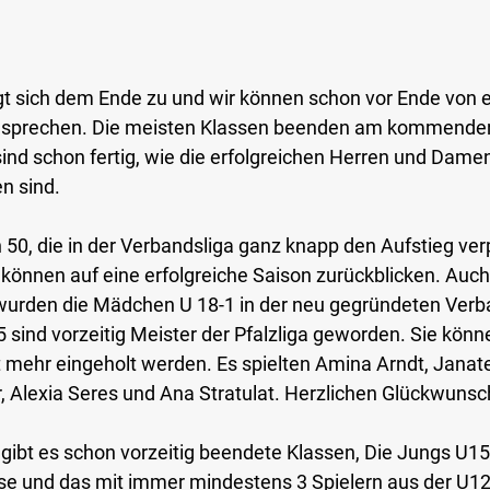
t sich dem Ende zu und wir können schon vor Ende von e
on sprechen. Die meisten Klassen beenden am kommend
nd schon fertig, wie die erfolgreichen Herren und Damen 
n sind.
 50, die in der Verbandsliga ganz knapp den Aufstieg ve
können auf eine erfolgreiche Saison zurückblicken. Auch
wurden die Mädchen U 18-1 in der neu gegründeten Verba
5
 sind vorzeitig 
Meister der Pfalzliga
 geworden. Sie könn
t mehr eingeholt werden. Es spielten Amina Arndt, Janate E
, Alexia Seres und Ana Stratulat. Herzlichen Glückwunsc
gibt es schon vorzeitig beendete Klassen, Die 
Jungs U15
sse
 und das mit immer mindestens 3 Spielern aus der U12.