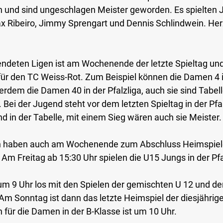
 und sind ungeschlagen Meister geworden. Es spielten Ja
Max Ribeiro, Jimmy Sprengart und Dennis Schlindwein. Her
endeten Ligen ist am Wochenende der letzte Spieltag und
 für den TC Weiss-Rot. Zum Beispiel können die Damen 4 i
rdem die Damen 40 in der Pfalzliga, auch sie sind Tabell
 Bei der Jugend steht vor dem letzten Spieltag in der Pfal
d in der Tabelle, mit einem Sieg wären auch sie Meister.
n haben auch am Wochenende zum Abschluss Heimspiele
Am Freitag ab 15:30 Uhr spielen die U15 Jungs in der Pfa
m 9 Uhr los mit den Spielen der gemischten U 12 und d
 Am Sonntag ist dann das letzte Heimspiel der diesjährig
für die Damen in der B-Klasse ist um 10 Uhr.