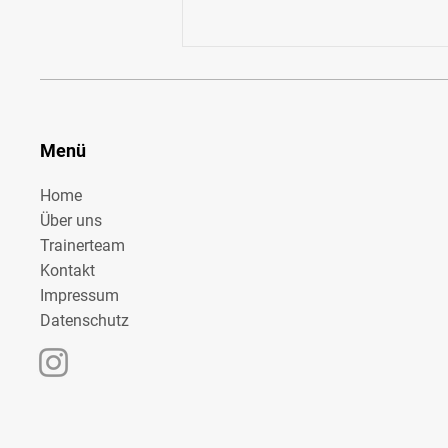
Menü
Home
Über uns
Kein Training wegen zu großer Hitze
Trainerteam
Kontakt
Impressum
Datenschutz