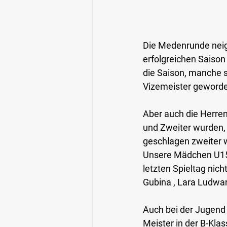
Die Medenrunde neig
erfolgreichen Sais
die Saison, manche si
Vizemeister geworde
Aber auch die Herren
und Zweiter wurden, 
geschlagen zweiter 
Unsere 
Mädchen U1
letzten Spieltag nich
Gubina , Lara Ludwar
Auch bei der Jugend 
Meister in der B-Kla