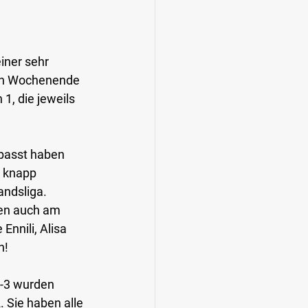
iner sehr 
en Wochenende 
1, die jeweils 
rpasst haben 
 knapp 
ndsliga. 
en auch am 
nnili, Alisa 
h!
-3
 wurden 
 Sie haben alle 