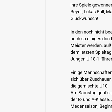
ihre Spiele gewonnen
Beyer, Lukas Brill, 
Glückwunsch!
In den noch nicht be
noch so einiges drin
Meister werden, auße
dem letzten Spieltag.
Jungen U 18-1 führen
Einige Mannschafte
sich über Zuschauer. 
die gemischte U10.
Am Samstag geht’s u
der B- und A-Klasse.
Medensaison, Beginn 