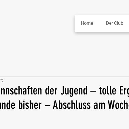
Home
Der Club
it
nnschaften der Jugend – tolle Er
nde bisher – Abschluss am Woc