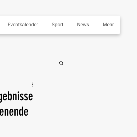
Eventkalender
Sport
News
Mehr
gebnisse
henende