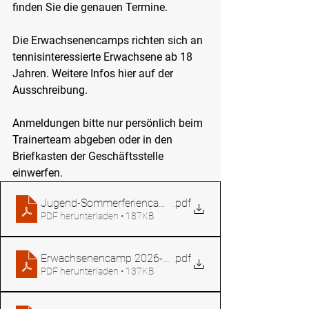
finden Sie die genauen Termine.
Die Erwachsenencamps richten sich an 
tennisinteressierte Erwachsene ab 18 
Jahren. Weitere Infos hier auf der 
Ausschreibung.
Anmeldungen bitte nur persönlich beim 
Trainerteam abgeben oder in den 
Briefkasten der Geschäftsstelle 
einwerfen.
Jugend-Sommerferiencamps 2026
.pdf
PDF herunterladen • 187KB
Erwachsenencamp 2026-01
.pdf
PDF herunterladen • 137KB