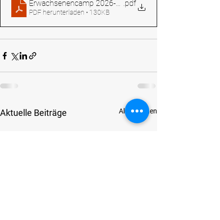
Erwachsenencamp 2026-02
.pdf
PDF herunterladen • 130KB
Alle ansehen
Aktuelle Beiträge